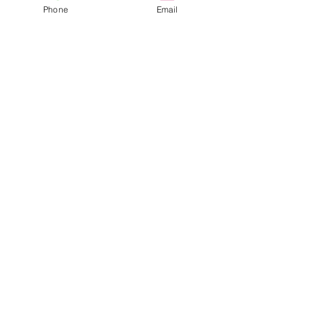
アクセス access
Phone
Email
​お車でお越しの方
東名高速道路 春日井ICより 約15分
名古屋第二環状自動車道 松河戸ICより約5分
​ 電車でお越しの方
JR中央本線 勝川駅より徒歩23分